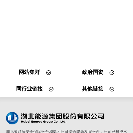
网站集群
政府国资
同行业链接
其他链接
湖北省能源安全保障平台和集团公司综合能源发展平台，公司已形成水